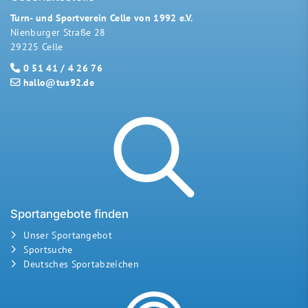
Turn- und Sportverein Celle von 1992 e.V.
Nienburger Straße 28
29225 Celle
0 51 41 / 4 26 76
hallo@tus92.de
Sportangebote finden
Unser Sportangebot
Sportsuche
Deutsches Sportabzeichen