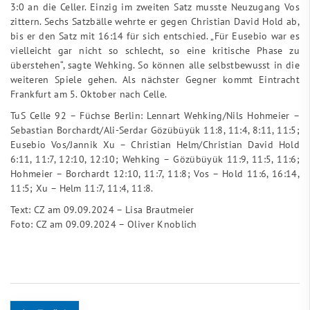
3:0 an die Celler. Einzig im zweiten Satz musste Neuzugang Vos
zittern. Sechs Satzbälle wehrte er gegen Christian David Hold ab,
bis er den Satz mit 16:14 für sich entschied. „Für Eusebio war es
vielleicht gar nicht so schlecht, so eine kritische Phase zu
überstehen“, sagte Wehking. So können alle selbstbewusst in die
weiteren Spiele gehen. Als nächster Gegner kommt Eintracht
Frankfurt am 5. Oktober nach Celle.
TuS Celle 92 – Füchse Berlin: Lennart Wehking/Nils Hohmeier –
Sebastian Borchardt/Ali-Serdar Gözübüyük 11:8, 11:4, 8:11, 11:5;
Eusebio Vos/Jannik Xu – Christian Helm/Christian David Hold
6:11, 11:7, 12:10, 12:10; Wehking – Gözübüyük 11:9, 11:5, 11:6;
Hohmeier – Borchardt 12:10, 11:7, 11:8; Vos – Hold 11:6, 16:14,
11:5; Xu – Helm 11:7, 11:4, 11:8.
Text: CZ am 09.09.2024 – Lisa Brautmeier
Foto: CZ am 09.09.2024 – Oliver Knoblich