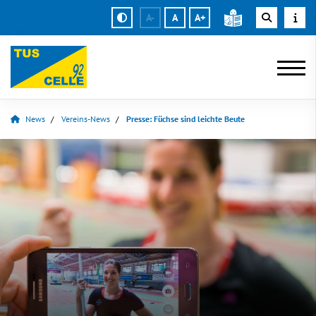
A-
A
A+
News
Vereins-News
Presse: Füchse sind leichte Beute