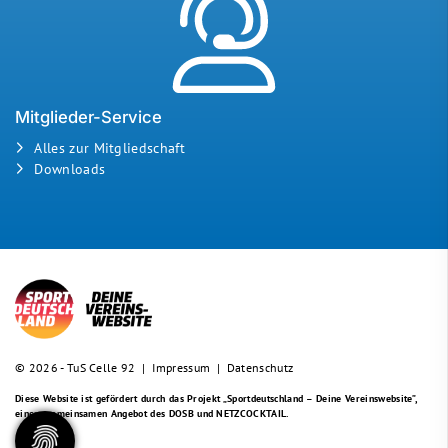
Mitglieder-Service
Alles zur Mitgliedschaft
Downloads
© 2026 - TuS Celle 92 |
Impressum
|
Datenschutz
Diese Website ist gefördert durch das Projekt
„Sportdeutschland – Deine Vereinswebsite”
,
einem gemeinsamen Angebot des DOSB und NETZCOCKTAIL.