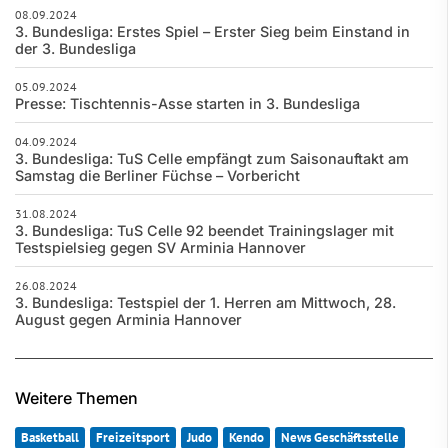
08.09.2024
3. Bundesliga: Erstes Spiel – Erster Sieg beim Einstand in
der 3. Bundesliga
05.09.2024
Presse: Tischtennis-Asse starten in 3. Bundesliga
04.09.2024
3. Bundesliga: TuS Celle empfängt zum Saisonauftakt am
Samstag die Berliner Füchse – Vorbericht
31.08.2024
3. Bundesliga: TuS Celle 92 beendet Trainingslager mit
Testspielsieg gegen SV Arminia Hannover
26.08.2024
3. Bundesliga: Testspiel der 1. Herren am Mittwoch, 28.
August gegen Arminia Hannover
Weitere Themen
Basketball
Freizeitsport
Judo
Kendo
News Geschäftsstelle