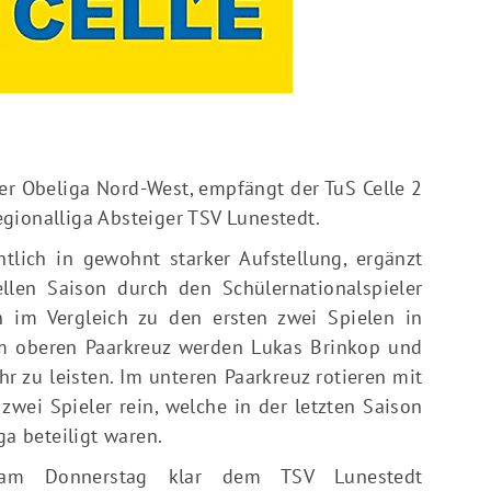
r Obeliga Nord-West, empfängt der TuS Celle 2
gionalliga Absteiger TSV Lunestedt.
tlich in gewohnt starker Aufstellung, ergänzt
llen Saison durch den Schülernationalspieler
n im Vergleich zu den ersten zwei Spielen in
 Im oberen Paarkreuz werden Lukas Brinkop und
 zu leisten. Im unteren Paarkreuz rotieren mit
ei Spieler rein, welche in der letzten Saison
ga beteiligt waren.
 am Donnerstag klar dem TSV Lunestedt