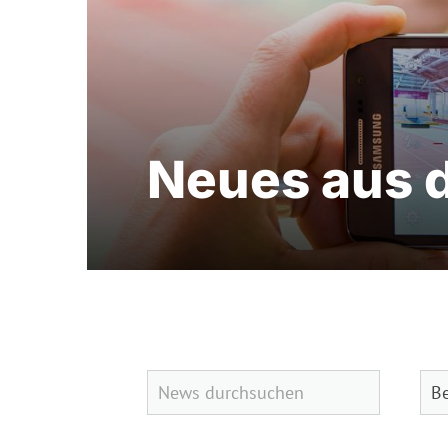
Neues aus 
Quicklinks