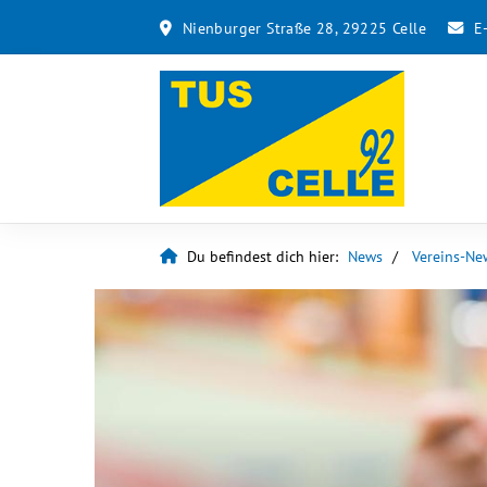
Nienburger Straße 28, 29225 Celle
E
Du befindest dich hier:
News
Vereins-Ne