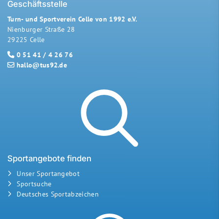
Geschäftsstelle
Turn- und Sportverein Celle von 1992 e.V.
Nienburger Straße 28
29225 Celle
0 51 41 / 4 26 76
hallo@tus92.de
Sportangebote finden
Unser Sportangebot
Sportsuche
Deutsches Sportabzeichen