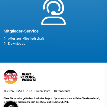
Mitglieder-Service
Alles zur Mitgliedschaft
Downloads
© 2026 - TuS Celle 92 |
Impressum
|
Datenschutz
Diese Website ist gefördert durch das Projekt
„Sportdeutschland – Deine Vereinswebsite”
,
einem gemeinsamen Angebot des DOSB und NETZCOCKTAIL.