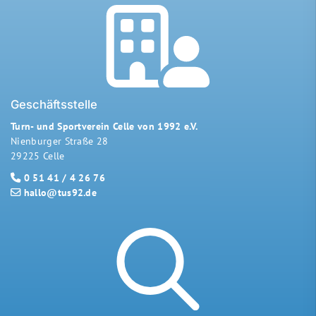
Geschäftsstelle
Turn- und Sportverein Celle von 1992 e.V.
Nienburger Straße 28
29225 Celle
0 51 41 / 4 26 76
hallo@tus92.de