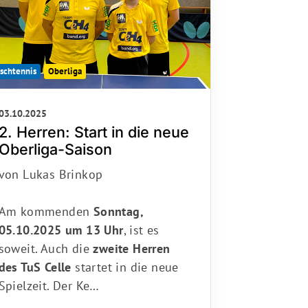
ischtennis
Oberliga
03.10.2025
2. Herren: Start in die neue
Oberliga-Saison
von Lukas Brinkop
Am kommenden
Sonntag,
05.10.2025 um 13 Uhr
, ist es
soweit. Auch die
zweite Herren
des TuS Celle
startet in die neue
Spielzeit. Der Ke…