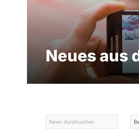
Neues aus 
Quicklinks
Sportangebote finden