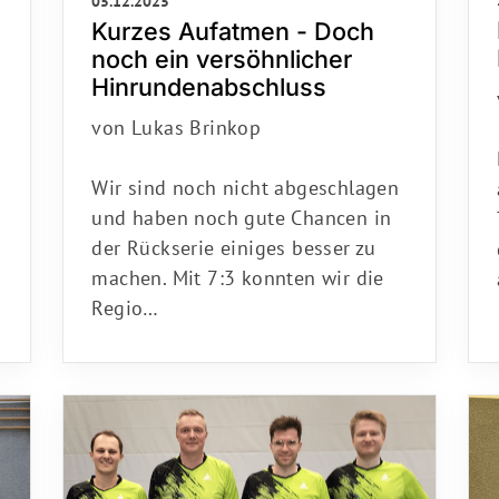
05.12.2025
n
Kurzes Aufatmen - Doch
noch ein versöhnlicher
Hinrundenabschluss
von Lukas Brinkop
Wir sind noch nicht abgeschlagen
und haben noch gute Chancen in
der Rückserie einiges besser zu
machen. Mit 7:3 konnten wir die
Regio…