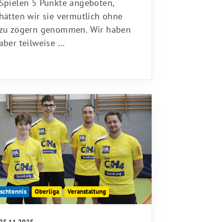
Spielen 5 Punkte angeboten,
hätten wir sie vermutlich ohne
zu zögern genommen. Wir haben
aber teilweise …
ischtennis
Oberliga
Veranstaltung
25.11.2025