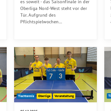
es soweit - das Saisonfinale in der
Oberliga Nord-West steht vor der
Tür. Aufgrund des
Pflichtspielwochen…
T
Tischtennis
Oberliga
Veranstaltung