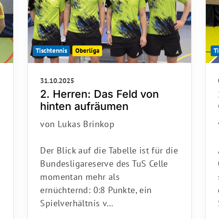
Tischtennis
Oberliga
T
31.10.2025
2. Herren: Das Feld von
hinten aufräumen
von Lukas Brinkop
Der Blick auf die Tabelle ist für die
Bundesligareserve des TuS Celle
momentan mehr als
ernüchternd: 0:8 Punkte, ein
Spielverhältnis v…