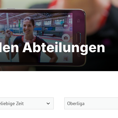
den Abteilungen
Mitglieder-Service
Ge