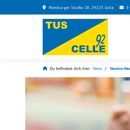
Nienburger Straße 28, 29225 Celle
E
Du befindest dich hier:
News
Vereins-Ne