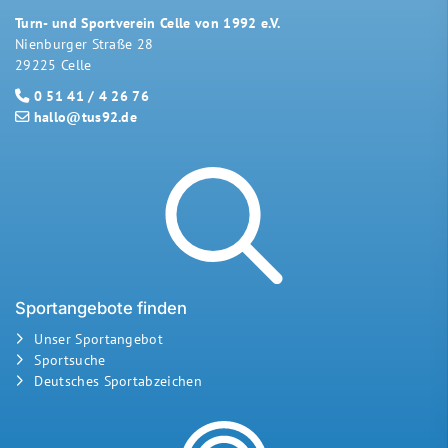
Turn- und Sportverein Celle von 1992 e.V.
Nienburger Straße 28
29225 Celle
0 51 41 / 4 26 76
hallo@tus92.de
Sportangebote finden
Unser Sportangebot
Sportsuche
Deutsches Sportabzeichen