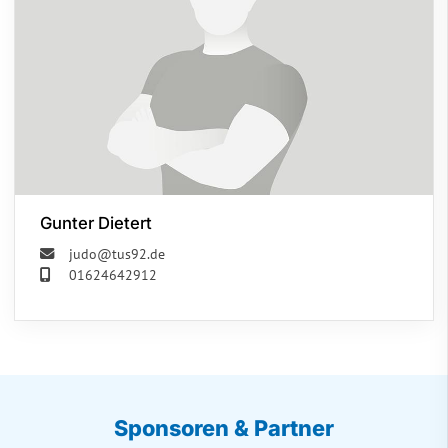
Gunter Dietert
judo@tus92.de
01624642912
Sponsoren & Partner