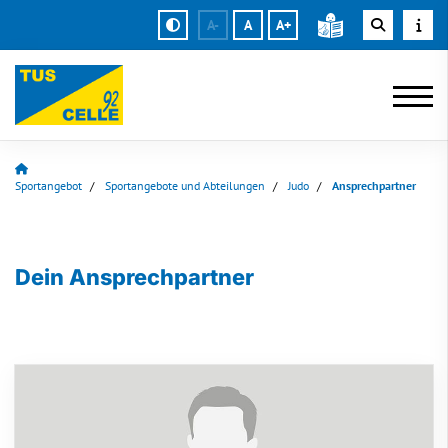
A-
A
A+
Sportangebot
Sportangebote und Abteilungen
Judo
Ansprechpartner
Dein Ansprechpartner