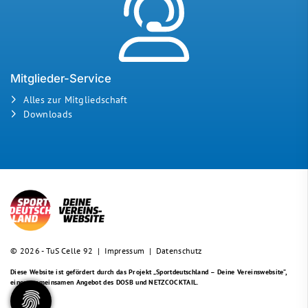
Mitglieder-Service
Alles zur Mitgliedschaft
Downloads
© 2026 - TuS Celle 92 |
Impressum
|
Datenschutz
Diese Website ist gefördert durch das Projekt
„Sportdeutschland – Deine Vereinswebsite”
,
einem gemeinsamen Angebot des DOSB und NETZCOCKTAIL.