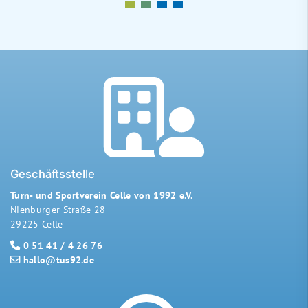
Geschäftsstelle
Turn- und Sportverein Celle von 1992 e.V.
Nienburger Straße 28
29225 Celle
0 51 41 / 4 26 76
hallo@tus92.de