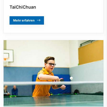
TaiChiChuan
Mehr erfahren