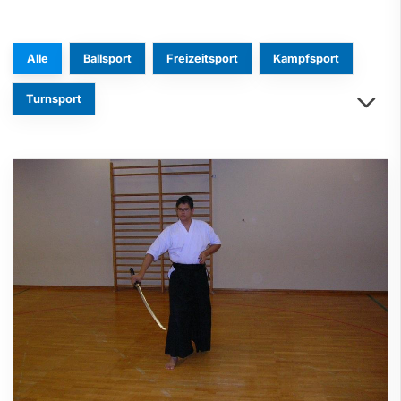
Alle
Ballsport
Freizeitsport
Kampfsport
Turnsport