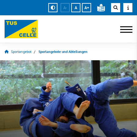
A-
A
A+
Sportangebot
Sportangebote und Abteilungen