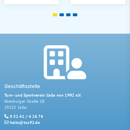
Geschäftsstelle
Turn- und Sportverein Celle von 1992 e.V.
Nienburger Straße 28
29225 Celle
0 51 41 / 4 26 76
hallo@tus92.de