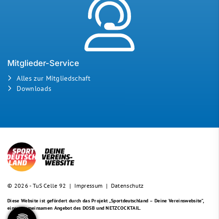
Mitglieder-Service
Alles zur Mitgliedschaft
Downloads
© 2026 - TuS Celle 92 |
Impressum
|
Datenschutz
Diese Website ist gefördert durch das Projekt
„Sportdeutschland – Deine Vereinswebsite”
,
einem gemeinsamen Angebot des DOSB und NETZCOCKTAIL.