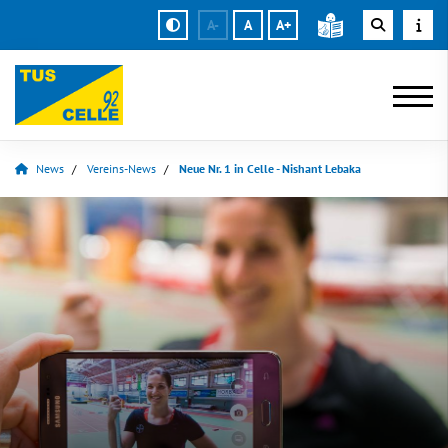
A-
A
A+
News
Vereins-News
Neue Nr. 1 in Celle - Nishant Lebaka