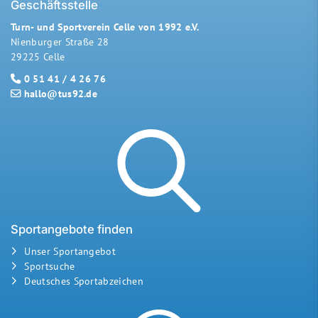
Geschäftsstelle
Turn- und Sportverein Celle von 1992 e.V.
Nienburger Straße 28
29225 Celle
0 51 41 / 4 26 76
hallo@tus92.de
Sportangebote finden
Unser Sportangebot
Sportsuche
Deutsches Sportabzeichen