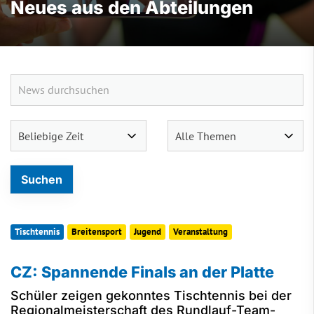
Neues aus den Abteilungen
Tischtennis
Breitensport
Jugend
Veranstaltung
CZ: Spannende Finals an der Platte
Schüler zeigen gekonntes Tischtennis bei der
Regionalmeisterschaft des Rundlauf-Team-