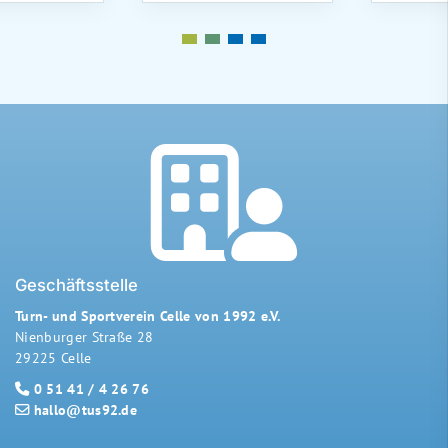
Geschäftsstelle
Turn- und Sportverein Celle von 1992 e.V.
Nienburger Straße 28
29225 Celle
0 51 41 / 4 26 76
hallo@tus92.de