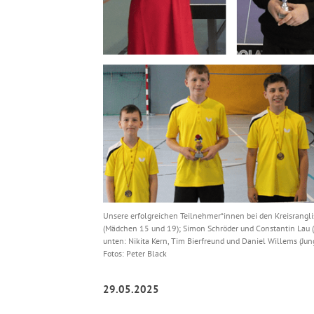
Unsere erfolgreichen Teilnehmer*innen bei den Kreisrangli
(Mädchen 15 und 19); Simon Schröder und Constantin Lau 
unten: Nikita Kern, Tim Bierfreund und Daniel Willems (Junge
Fotos: Peter Black
29.05.2025