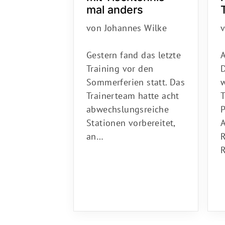
mal anders
von Johannes Wilke
Gestern fand das letzte
Training vor den
w
Sommerferien statt. Das
T
Trainerteam hatte acht
P
abwechslungsreiche
Stationen vorbereitet,
an…