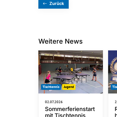
Zurück
Weitere News
Tis
Tischtennis
Jugend
2
02.07.2026
Sommerferienstart
mit Tischtennis