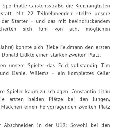
Sporthalle Carstensstraße die Kreisranglisten
tatt. Mit 22 Teilnehmenden stellte unsere
e der Starter – und das mit beeindruckendem
sicherten sich fünf von acht möglichen
0 Jahre) konnte sich Rieke Feldmann den ersten
e Donald Lidkte einen starken zweiten Platz.
en unsere Spieler das Feld vollständig: Tim
 und Daniel Willems – ein komplettes Celler
e Spieler kaum zu schlagen. Constantin Litau
ie ersten beiden Plätze bei den Jungen,
 Mädchen einen hervorragenden zweiten Platz
er Abschneiden in der U19: Sowohl bei den