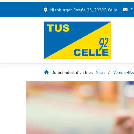
Nienburger Straße 28, 29225 Celle
E
Du befindest dich hier:
News
Vereins-Ne