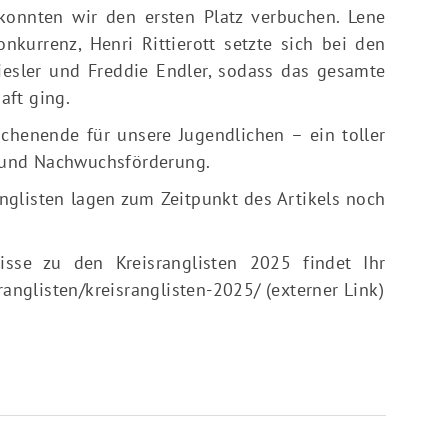
onnten wir den ersten Platz verbuchen. Lene
urrenz, Henri Rittierott setzte sich bei den
esler und Freddie Endler, sodass das gesamte
aft ging.
chenende für unsere Jugendlichen – ein toller
ng und Nachwuchsförderung.
nglisten lagen zum Zeitpunkt des Artikels noch
isse zu den Kreisranglisten 2025 findet Ihr
ranglisten/kreisranglisten-2025/
(externer Link)