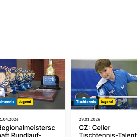
chtennis
Jugend
Tischtennis
Jugend
1.04.2026
29.01.2026
Regionalmeistersc
CZ: Celler
haft Rundlauf-
Tischtennis-Talent