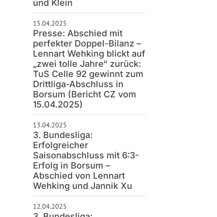
15.04.2025
Presse: Abschied mit
perfekter Doppel-Bilanz –
Lennart Wehking blickt auf
„zwei tolle Jahre“ zurück:
TuS Celle 92 gewinnt zum
Drittliga-Abschluss in
Borsum (Bericht CZ vom
15.04.2025)
13.04.2025
3. Bundesliga:
Erfolgreicher
Saisonabschluss mit 6:3-
Erfolg in Borsum –
Abschied von Lennart
Wehking und Jannik Xu
12.04.2025
3. Bundesliga: