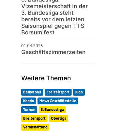
Vizemeisterschaft in der
3. Bundesliga steht
bereits vor dem letzten
Saisonspiel gegen TTS
Borsum fest
01.04.2025
Geschäftszimmerzeiten
Weitere Themen
Basketball
Freizeitsport
Judo
Kendo
News Geschäftsstelle
Turnen
3. Bundesliga
Breitensport
Oberliga
Veranstaltung