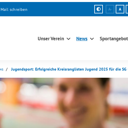
-Mail schreiben
A-
A
Unser Verein
News
Sportangebot
ws
Jugendsport: Erfolgreiche Kreisranglisten Jugend 2025 für die SG 