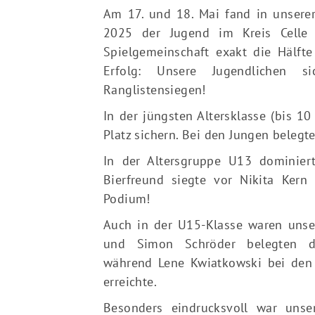
Am 17. und 18. Mai fand in unserer 
2025 der Jugend im Kreis Celle s
Spielgemeinschaft exakt die Hälft
Erfolg: Unsere Jugendlichen 
Ranglistensiegen!
In der jüngsten Altersklasse (bis 1
Platz sichern. Bei den Jungen belegt
In der Altersgruppe U13 dominiert
Bierfreund siegte vor Nikita Kern
Podium!
Auch in der U15-Klasse waren unser
und Simon Schröder belegten d
während Lene Kwiatkowski bei den
erreichte.
Besonders eindrucksvoll war uns