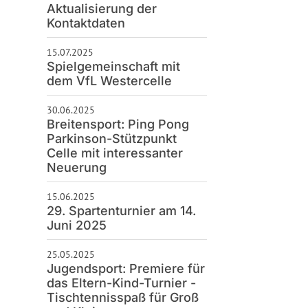
Aktualisierung der
Kontaktdaten
15.07.2025
Spielgemeinschaft mit
dem VfL Westercelle
30.06.2025
Breitensport: Ping Pong
Parkinson-Stützpunkt
Celle mit interessanter
Neuerung
15.06.2025
29. Spartenturnier am 14.
Juni 2025
25.05.2025
Jugendsport: Premiere für
das Eltern-Kind-Turnier -
Tischtennisspaß für Groß
und Klein