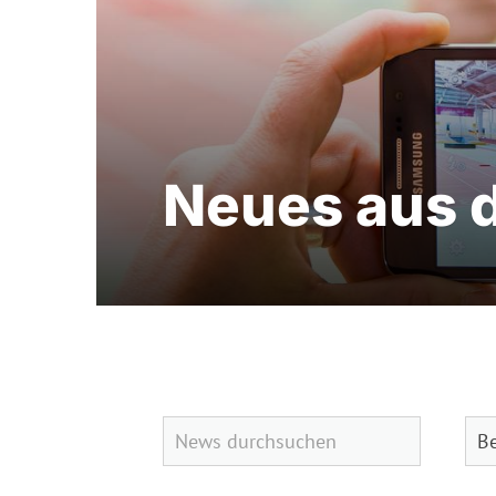
Neues aus 
Quicklinks