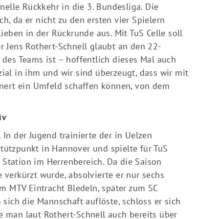
nelle Rückkehr in die 3. Bundesliga. Die
ch, da er nicht zu den ersten vier Spielern
ieben in der Rückrunde aus. Mit TuS Celle soll
 Jens Rothert-Schnell glaubt an den 22-
il des Teams ist – hoffentlich dieses Mal auch
nzial in ihm und wir sind überzeugt, dass wir mit
inert ein Umfeld schaffen können, von dem
iv
. In der Jugend trainierte der in Uelzen
ützpunkt in Hannover und spielte für TuS
e Station im Herrenbereich. Da die Saison
verkürzt wurde, absolvierte er nur sechs
um MTV Eintracht Bledeln, später zum SC
sich die Mannschaft auflöste, schloss er sich
 man laut Rothert-Schnell auch bereits über