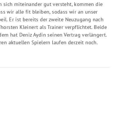
 sich miteinander gut versteht, kommen die
ss wir alle fit bleiben, sodass wir an unser
l. Er ist bereits der zweite Neuzugang nach
orsten Kleinert als Trainer verpflichtet. Beide
 hat Deniz Aydin seinen Vertrag verlängert.
en aktuellen Spielern laufen derzeit noch.