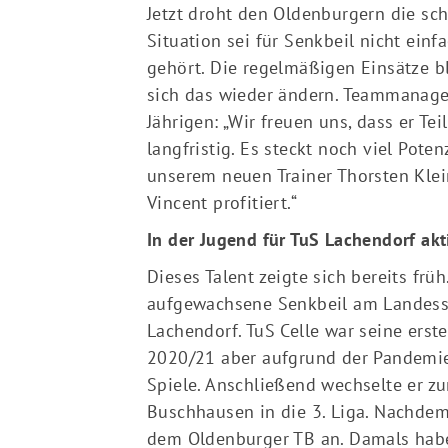
Jetzt droht den Oldenburgern die sch
Situation sei für Senkbeil nicht einfa
gehört. Die regelmäßigen Einsätze bl
sich das wieder ändern. Teammanager
Jährigen: „Wir freuen uns, dass er Te
langfristig. Es steckt noch viel Pote
unserem neuen Trainer Thorsten Kle
Vincent profitiert.“
In der Jugend für TuS Lachendorf akt
Dieses Talent zeigte sich bereits früh
aufgewachsene Senkbeil am Landesst
Lachendorf. TuS Celle war seine erst
2020/21 aber aufgrund der Pandemie 
Spiele. Anschließend wechselte er z
Buschhausen in die 3. Liga. Nachdem 
dem Oldenburger TB an. Damals habe