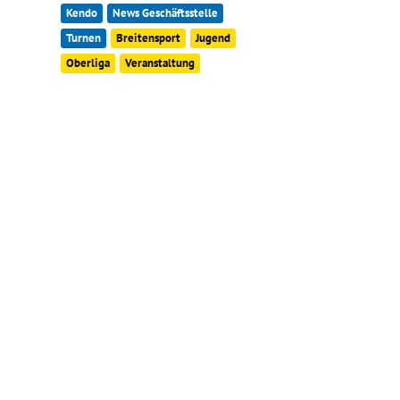
Kendo
News Geschäftsstelle
Turnen
Breitensport
Jugend
Oberliga
Veranstaltung