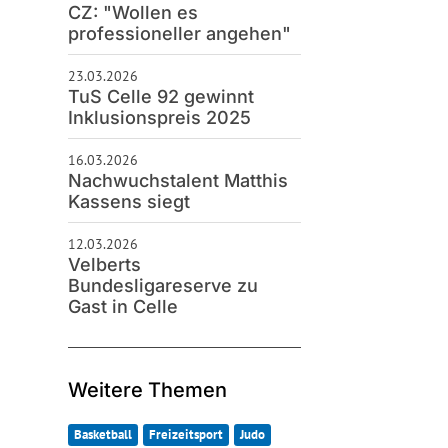
CZ: "Wollen es
professioneller angehen"
23.03.2026
TuS Celle 92 gewinnt
Inklusionspreis 2025
16.03.2026
Nachwuchstalent Matthis
Kassens siegt
12.03.2026
Velberts
Bundesligareserve zu
Gast in Celle
Weitere Themen
Basketball
Freizeitsport
Judo