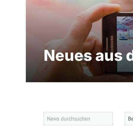
Neues aus 
Quicklinks