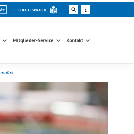
A+
LEICHTE SPRACHE
Mitglieder-Service
Kontakt
e zurück