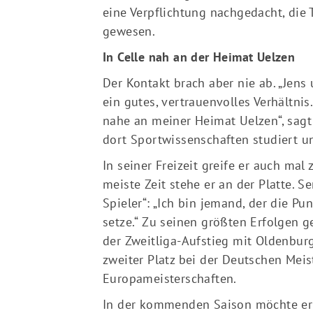
eine Verpflichtung nachgedacht, die
gewesen.
In Celle nah an der Heimat Uelzen
Der Kontakt brach aber nie ab. „Jens
ein gutes, vertrauenvolles Verhältnis.
nahe an meiner Heimat Uelzen“, sagt 
dort Sportwissenschaften studiert un
In seiner Freizeit greife er auch mal
meiste Zeit stehe er an der Platte. S
Spieler“: „Ich bin jemand, der die P
setze.“ Zu seinen größten Erfolgen g
der Zweitliga-Aufstieg mit Oldenburg
zweiter Platz bei der Deutschen Mei
Europameisterschaften.
In der kommenden Saison möchte er i