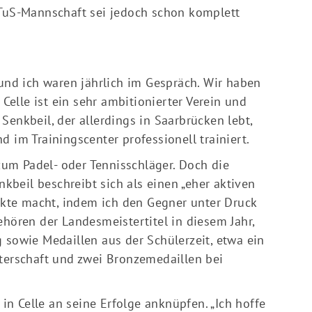
 TuS-Mannschaft sei jedoch schon komplett
 und ich waren jährlich im Gespräch. Wir haben
 Celle ist ein sehr ambitionierter Verein und
Senkbeil, der allerdings in Saarbrücken lebt,
d im Trainingscenter professionell trainiert.
 zum Padel- oder Tennisschläger. Doch die
enkbeil beschreibt sich als einen „eher aktiven
unkte macht, indem ich den Gegner unter Druck
ehören der Landesmeistertitel in diesem Jahr,
 sowie Medaillen aus der Schülerzeit, etwa ein
sterschaft und zwei Bronzemedaillen bei
n Celle an seine Erfolge anknüpfen. „Ich hoffe