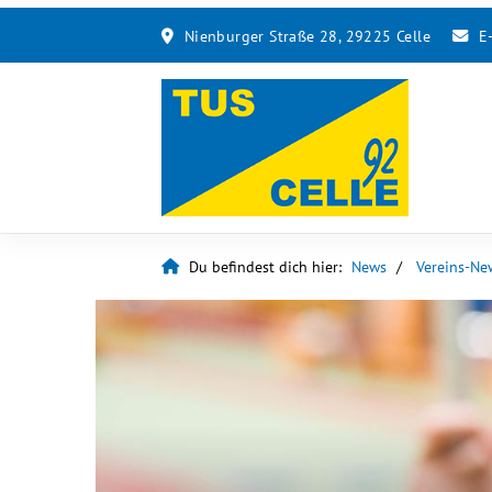
Nienburger Straße 28, 29225 Celle
E
Du befindest dich hier:
News
Vereins-Ne