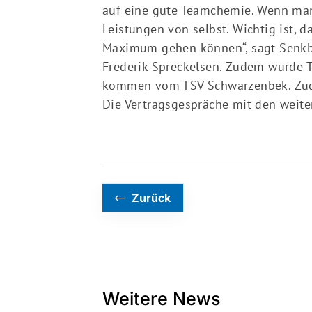
auf eine gute Teamchemie. Wenn man
Leistungen von selbst. Wichtig ist, da
Maximum gehen können“, sagt Senkbei
Frederik Spreckelsen. Zudem wurde Th
kommen vom TSV Schwarzenbek. Zudem
Die Vertragsgespräche mit den weiter
Zurück
Weitere News