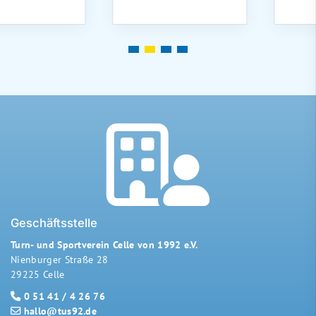
Geschäftsstelle
Turn- und Sportverein Celle von 1992 e.V.
Nienburger Straße 28
29225 Celle
0 51 41 / 4 26 76
hallo@tus92.de