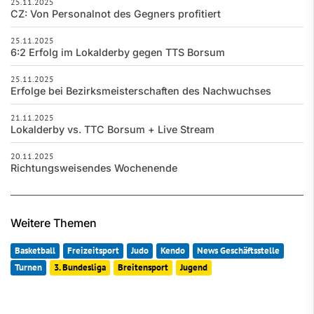
25.11.2025
CZ: Von Personalnot des Gegners profitiert
25.11.2025
6:2 Erfolg im Lokalderby gegen TTS Borsum
25.11.2025
Erfolge bei Bezirksmeisterschaften des Nachwuchses
21.11.2025
Lokalderby vs. TTC Borsum + Live Stream
20.11.2025
Richtungsweisendes Wochenende
Weitere Themen
Basketball
Freizeitsport
Judo
Kendo
News Geschäftsstelle
Turnen
3. Bundesliga
Breitensport
Jugend