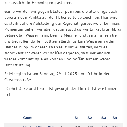
Schlusslicht in Hemmingen gastieren.
Gerne würden wir gegen Bledeln punkten, die allerdings auch
bereits neun Punkte auf der Habenseite verzeichnen. Hier wird
es stark auf die Aufstellung der Regionalligareserve ankommen.
Momentan gehen wir aber davon aus, dass wir Linkspfote Niklas
Beliaev, Jan Wassermann, Dennis Meisner und Janis Hansen bei
uns begrüßen dürfen. Sollten allerdings Lars Weismann oder
Hannes Rupp im oberen Paarkreuz mit Auflaufen, wird es
signifikant schwerer. Wir hoﬀen dagegen, dass wir endlich
wieder komplett spielen können und hoﬀen auf ein wenig
Unterstützung.
Spielbeginn ist am Samstag, 29.11.2025 um 10 Uhr in der
Carstensstraße.
Für Getränke und Essen ist gesorgt, der Eintritt ist wie immer
frei