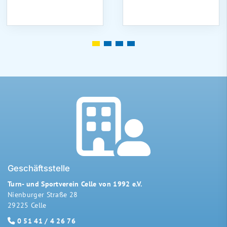
Geschäftsstelle
Turn- und Sportverein Celle von 1992 e.V.
Nienburger Straße 28
29225 Celle
0 51 41 / 4 26 76