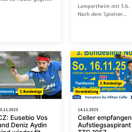
Lampertheim mit 3:6.
Nach dem Spielver…
Tischtennis
3. Bundesliga
Veranstaltung
chtennis
3. Bundesliga
14.11.2025
5.11.2025
Celler empfangen
CZ: Eusebio Vos
Aufstiegsaspirant
und Deniz Aydin