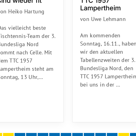
TTC 1957
sind wieder fit
Lampertheim
von Heiko Hartung
von Uwe Lehmann
as vielleicht beste
Am kommenden
ischtennis-Team der 3.
Sonntag, 16.11., habe
Bundesliga Nord
wir den aktuellen
kommt nach Celle. Mit
Tabellenzweiten der 3.
dem TTC 1957
Bundesliga Nord, den
Lampertheim steht am
TTC 1957 Lampertheim
Sonntag, 13 Uhr,…
bei uns in der …