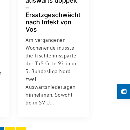
auswärts doppelt
–
Ersatzgeschwächt
nach Infekt von
Vos
Am vergangenen
n
Wochenende musste
die Tischtennissparte
des TuS Celle 92 in der
3. Bundesliga Nord
,
zwei
Auswärtsniederlagen
hinnehmen. Sowohl
beim SV U…