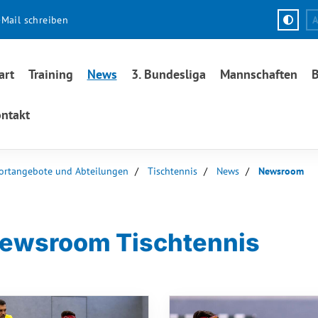
-Mail schreiben
A
art
Training
News
3. Bundesliga
Mannschaften
B
ntakt
ortangebote und Abteilungen
Tischtennis
News
Newsroom
ewsroom Tischtennis