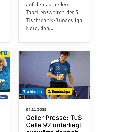
hallo@tus92.de
auf den aktuellen
Tabellenzweiten der 3.
Tischtennis-Bundesliga
Nord, den…
Tischtennis
3. Bundesliga
04.11.2025
Celler Presse: TuS
Celle 92 unterliegt