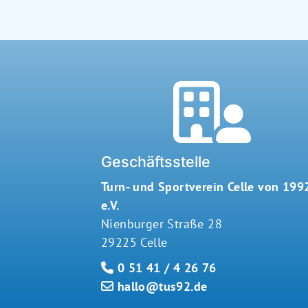
Geschäftsstelle
Turn- und Sportverein Celle von 199
e.V.
Nienburger Straße 28
29225 Celle
0 51 41 / 4 26 76
hallo@tus92.de