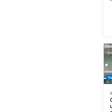
Tis
1