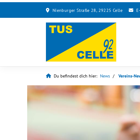
Nienburger Straße 28, 29225 Celle
E
Du befindest dich hier:
News
Vereins-Ne