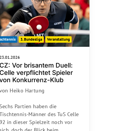
ischtennis
3. Bundesliga
Veranstaltung
23.01.2026
CZ: Vor brisantem Duell:
Celle verpflichtet Spieler
von Konkurrenz-Klub
von Heiko Hartung
Sechs Partien haben die
Tischtennis-Männer des TuS Celle
92 in dieser Spielzeit noch vor
sich, doch der Blick beim