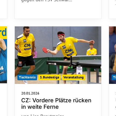
Tischtennis
3. Bundesliga
Veranstaltung
T
20.01.2026
CZ: Vordere Plätze rücken
in weite Ferne
von Lisa Brautmeier