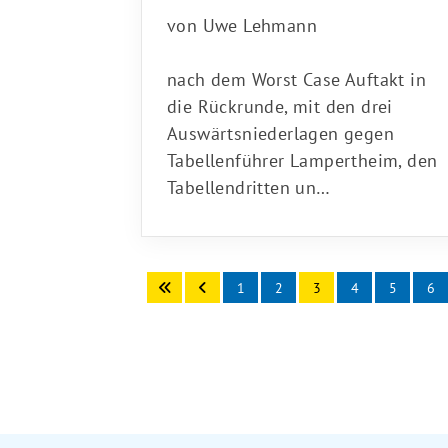
von Uwe Lehmann
nach dem Worst Case Auftakt in
die Rückrunde, mit den drei
Auswärtsniederlagen gegen
Tabellenführer Lampertheim, den
Tabellendritten un…
1
2
3
4
5
6