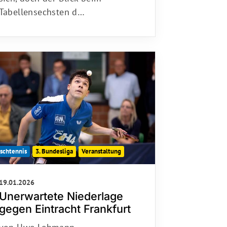
Tabellensechsten d…
ischtennis
3. Bundesliga
Veranstaltung
19.01.2026
Unerwartete Niederlage
gegen Eintracht Frankfurt
von Uwe Lehmann