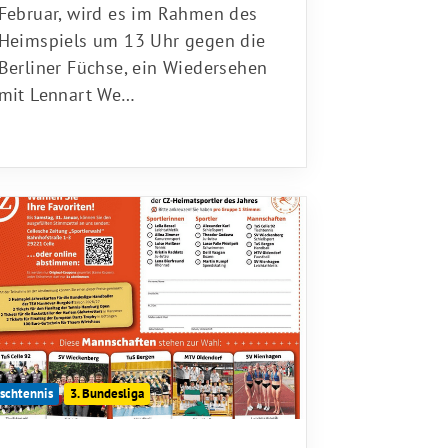
Februar, wird es im Rahmen des
Heimspiels um 13 Uhr gegen die
Berliner Füchse, ein Wiedersehen
mit Lennart We…
ischtennis
3. Bundesliga
28.01.2026