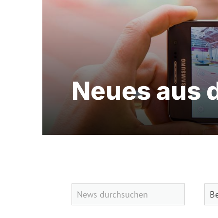
Neues aus 
Quicklinks