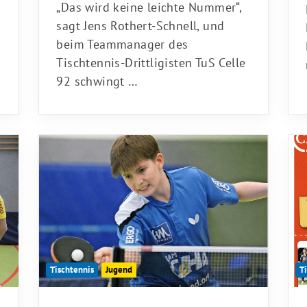
„Das wird keine leichte Nummer“,
sagt Jens Rothert-Schnell, und
beim Teammanager des
Tischtennis-Drittligisten TuS Celle
92 schwingt …
Tischtennis
Jugend
T
29.01.2026