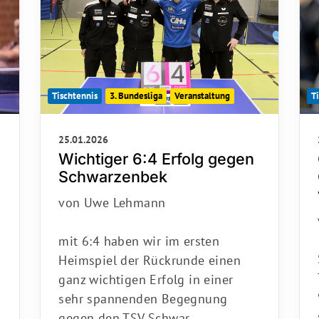
Tischtennis
3. Bundesliga
Veranstaltung
T
25.01.2026
Wichtiger 6:4 Erfolg gegen
Schwarzenbek
von Uwe Lehmann
mit 6:4 haben wir im ersten
Heimspiel der Rückrunde einen
ganz wichtigen Erfolg in einer
sehr spannenden Begegnung
gegen den TSV Schwar…