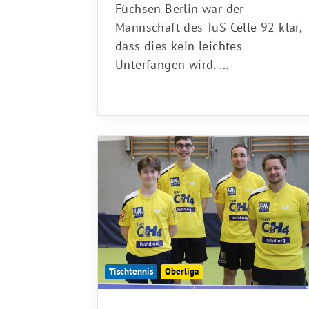
Füchsen Berlin war der
Mannschaft des TuS Celle 92 klar,
dass dies kein leichtes
Unterfangen wird. …
Tischtennis
Oberliga
18.02.2026