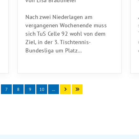
Nach zwei Niederlagen am
vergangenen Wochenende muss
sich TuS Celle 92 wohl von dem
Ziel, in der 3. Tischtennis-
Bundesliga um Platz…
7
8
9
10
…