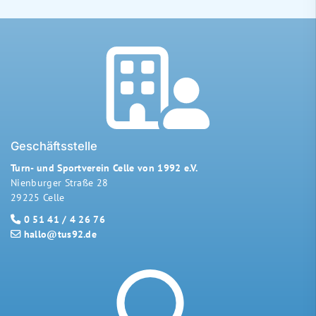
Geschäftsstelle
Turn- und Sportverein Celle von 1992 e.V.
Nienburger Straße 28
29225 Celle
0 51 41 / 4 26 76
hallo@tus92.de