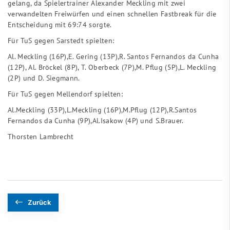
gelang, da Spielertrainer Alexander Meckling mit zwei
verwandelten Freiwürfen und einen schnellen Fastbreak für die
Entscheidung mit 69:74 sorgte.
Für TuS gegen Sarstedt spielten:
Al. Meckling (16P),E. Gering (13P),R. Santos Fernandos da Cunha
(12P), Al. Bröckel (8P), T. Oberbeck (7P),M. Pflug (5P),L. Meckling
(2P) und D. Siegmann.
Für TuS gegen Mellendorf spielten:
Al.Meckling (33P),L.Meckling (16P),M.Pflug (12P),R.Santos
Fernandos da Cunha (9P),Al.Isakow (4P) und S.Brauer.
Thorsten Lambrecht
Zurück