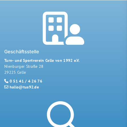
Geschäftsstelle
Turn- und Sportverein Celle von 1992 e.V.
Nienburger Straße 28
29225 Celle
0 51 41 / 4 26 76
hallo@tus92.de