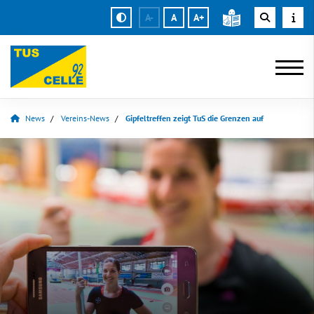
A-
A
A+
News
Vereins-News
Gipfeltreffen zeigt TuS die Grenzen auf