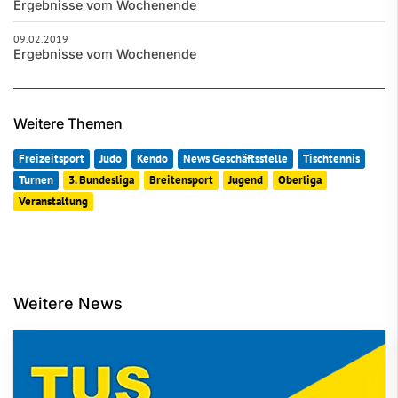
Ergebnisse vom Wochenende
09.02.2019
Ergebnisse vom Wochenende
Weitere Themen
Freizeitsport
Judo
Kendo
News Geschäftsstelle
Tischtennis
Turnen
3. Bundesliga
Breitensport
Jugend
Oberliga
Veranstaltung
Weitere News