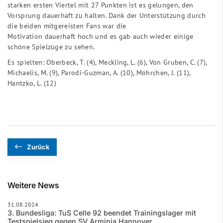
starken ersten Viertel mit 27 Punkten ist es gelungen, den
Vorsprung dauerhaft zu halten. Dank der Unterstützung durch
die beiden mitgereisten Fans war die
Motivation dauerhaft hoch und es gab auch wieder einige
schöne Spielzüge zu sehen.
Es spielten: Oberbeck, T. (4), Meckling, L. (6), Von Gruben, C. (7),
Michaelis, M. (9), Parodi-Guzman, A. (10), Möhrchen, J. (11),
Hantzko, L. (12)
Zurück
Weitere News
31.08.2024
3. Bundesliga: TuS Celle 92 beendet Trainingslager mit
Testspielsieg gegen SV Arminia Hannover