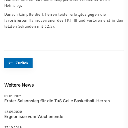
Heimsieg.
Danach kämpfte die I. Herren leider erfolglos gegen die
favorisierten Hannoverraner des TKH III und verloren erst in den
letzten Sekunden mit 52:57.
Zurück
Weitere News
01.01.2021
Erster Saisonsieg für die TuS Celle Basketball-Herren
12.09.2020
Ergebnisse vom Wochenende
27.10.2019