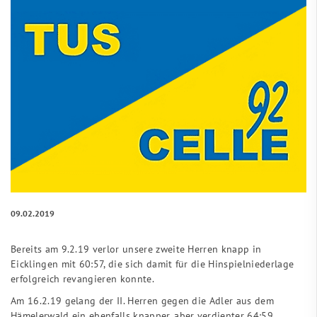
09.02.2019
Bereits am 9.2.19 verlor unsere zweite Herren knapp in
Eicklingen mit 60:57, die sich damit für die Hinspielniederlage
erfolgreich revangieren konnte.
Am 16.2.19 gelang der II. Herren gegen die Adler aus dem
Hämelerwald ein ebenfalls knapper, aber verdienter 64:59