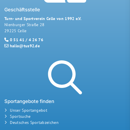
Geschäftsstelle
Turn- und Sportverein Celle von 1992 e.V.
Nienburger Straße 28
29225 Celle
0 51 41 / 4 26 76
hallo@tus92.de
Sportangebote finden
Unser Sportangebot
Sportsuche
Deutsches Sportabzeichen