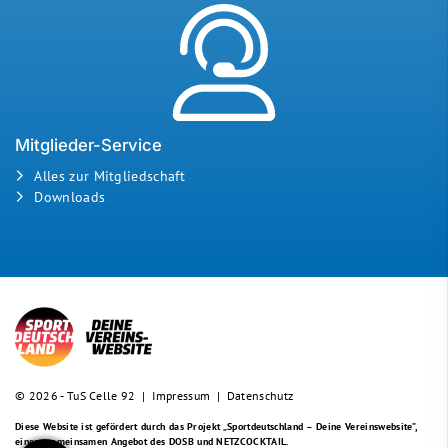
Mitglieder-Service
Alles zur Mitgliedschaft
Downloads
© 2026 - TuS Celle 92 |
Impressum
|
Datenschutz
Diese Website ist gefördert durch das Projekt
„Sportdeutschland – Deine Vereinswebsite”
,
einem gemeinsamen Angebot des DOSB und NETZCOCKTAIL.