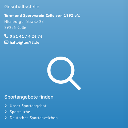
Geschäftsstelle
Turn- und Sportverein Celle von 1992 e.V.
Nienburger Straße 28
29225 Celle
0 51 41 / 4 26 76
hallo@tus92.de
Sportangebote finden
Unser Sportangebot
Sportsuche
Deutsches Sportabzeichen