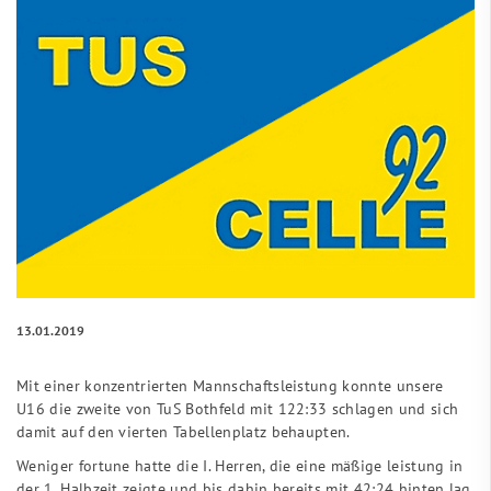
13.01.2019
Mit einer konzentrierten Mannschaftsleistung konnte unsere
U16 die zweite von TuS Bothfeld mit 122:33 schlagen und sich
damit auf den vierten Tabellenplatz behaupten.
Weniger fortune hatte die I. Herren, die eine mäßige leistung in
der 1. Halbzeit zeigte und bis dahin bereits mit 42:24 hinten lag.