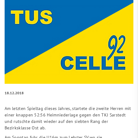
18.12.2018
Am letzten Spieltag dieses Jahres, startete die zweite Herren mit
einer knappen 52:56 Heimniederlage gegen den TKJ Sarstedt
und rutschte damit wieder auf den siebten Rang der
Bezirksklasse Ost ab.
Am Sonntag fuhr die U16m zum Lehrter SV,wo sie