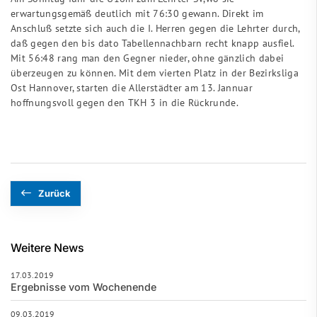
erwartungsgemäß deutlich mit 76:30 gewann. Direkt im
Anschluß setzte sich auch die I. Herren gegen die Lehrter durch,
daß gegen den bis dato Tabellennachbarn recht knapp ausfiel.
Mit 56:48 rang man den Gegner nieder, ohne gänzlich dabei
überzeugen zu können. Mit dem vierten Platz in der Bezirksliga
Ost Hannover, starten die Allerstädter am 13. Jannuar
hoffnungsvoll gegen den TKH 3 in die Rückrunde.
Zurück
Weitere News
17.03.2019
Ergebnisse vom Wochenende
09.03.2019