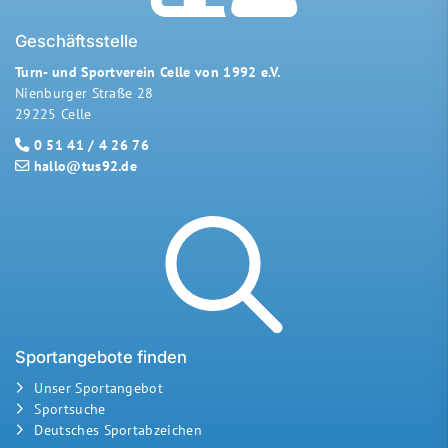
Geschäftsstelle
Turn- und Sportverein Celle von 1992 e.V.
Nienburger Straße 28
29225 Celle
0 51 41 / 4 26 76
hallo@tus92.de
Sportangebote finden
Unser Sportangebot
Sportsuche
Deutsches Sportabzeichen