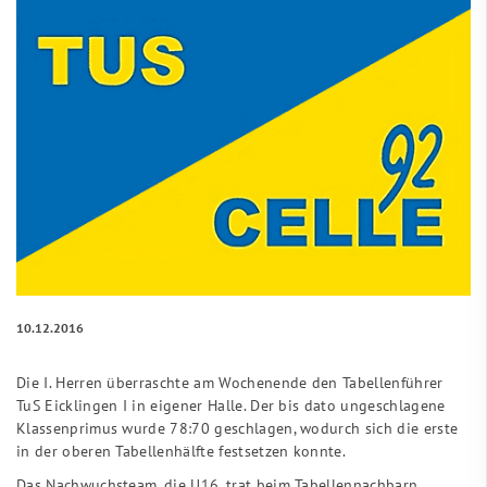
10.12.2016
Die I. Herren überraschte am Wochenende den Tabellenführer
TuS Eicklingen I in eigener Halle. Der bis dato ungeschlagene
Klassenprimus wurde 78:70 geschlagen, wodurch sich die erste
in der oberen Tabellenhälfte festsetzen konnte.
Das Nachwuchsteam, die U16, trat beim Tabellennachbarn