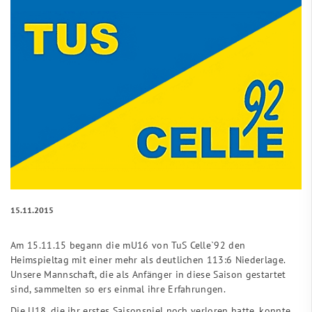
15.11.2015
Am 15.11.15 begann die mU16 von TuS Celle`92 den
Heimspieltag mit einer mehr als deutlichen 113:6 Niederlage.
Unsere Mannschaft, die als Anfänger in diese Saison gestartet
sind, sammelten so ers einmal ihre Erfahrungen.
Die U18, die ihr erstes Saisonspiel noch verloren hatte, konnte