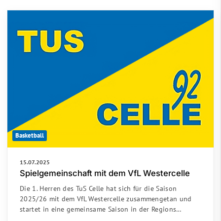
Basketball
15.07.2025
Spielgemeinschaft mit dem VfL Westercelle
Die 1. Herren des TuS Celle hat sich für die Saison
2025/26 mit dem VfL Westercelle zusammengetan und
startet in eine gemeinsame Saison in der Regions…