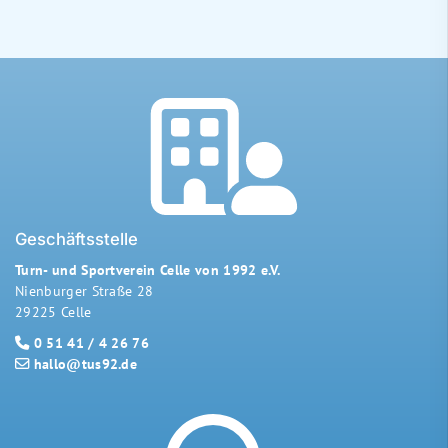
Geschäftsstelle
Turn- und Sportverein Celle von 1992 e.V.
Nienburger Straße 28
29225 Celle
0 51 41 / 4 26 76
hallo@tus92.de