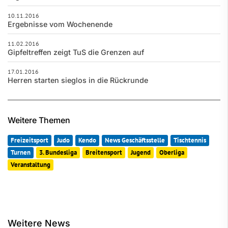
10.11.2016
Ergebnisse vom Wochenende
11.02.2016
Gipfeltreffen zeigt TuS die Grenzen auf
17.01.2016
Herren starten sieglos in die Rückrunde
Weitere Themen
Freizeitsport
Judo
Kendo
News Geschäftsstelle
Tischtennis
Turnen
3. Bundesliga
Breitensport
Jugend
Oberliga
Veranstaltung
Weitere News